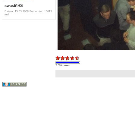
swasti\HS
Datum: 15.03.2008
Betrachtet: 10613
mal
7 Stimmen