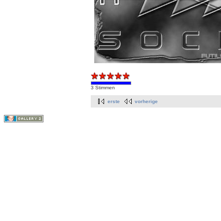
3 Stimmen
erste
vorherige